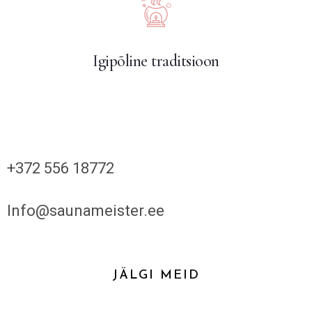
Igipõline traditsioon
+372 556 18772
Info@saunameister.ee
JÄLGI MEID