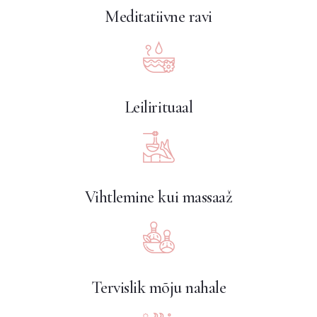
Meditatiivne ravi
Leilirituaal
Vihtlemine kui massaaž
Tervislik mõju nahale