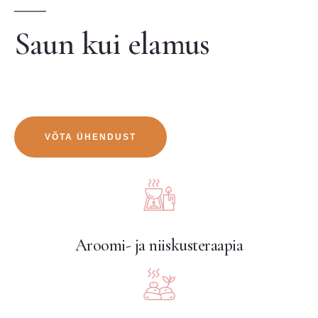
Saun kui elamus
VÕTA ÜHENDUST
Aroomi- ja niiskusteraapia