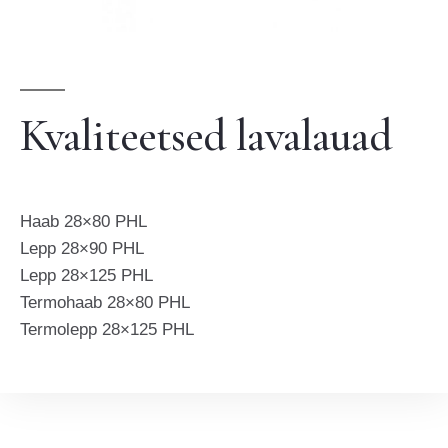
Kvaliteetsed lavalauad
Haab 28×80 PHL
Lepp 28×90 PHL
Lepp 28×125 PHL
Termohaab 28×80 PHL
Termolepp 28×125 PHL